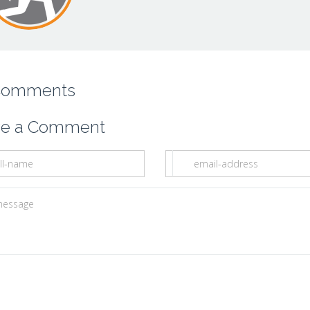
Comments
ve a Comment