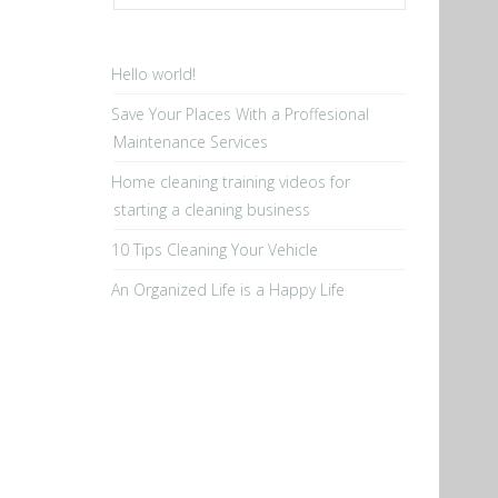
Hello world!
Save Your Places With a Proffesional
Maintenance Services
Home cleaning training videos for
starting a cleaning business
10 Tips Cleaning Your Vehicle
An Organized Life is a Happy Life