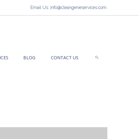
Email Us: info@cleangenieservices.com
.
ICES
BLOG
CONTACT US