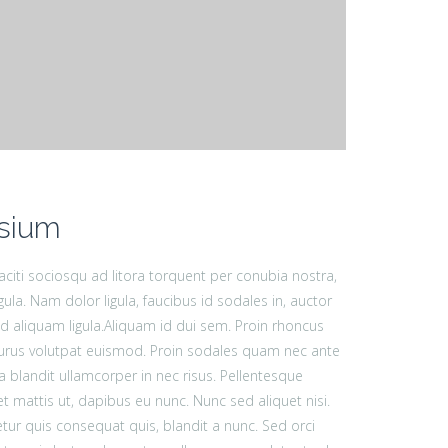
sium
 taciti sociosqu ad litora torquent per conubia nostra,
ula. Nam dolor ligula, faucibus id sodales in, auctor
d aliquam ligula.
Aliquam id dui sem. Proin rhoncus
 purus volutpat euismod. Proin sodales quam nec ante
a blandit ullamcorper in nec risus. Pellentesque
t mattis ut, dapibus eu nunc. Nunc sed aliquet nisi.
ur quis consequat quis, blandit a nunc. Sed orci