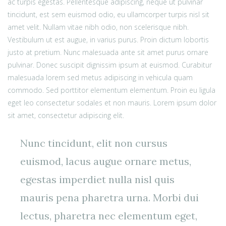
ac turpis egestas. Pellentesque adipiscing, neque ut pulvinar
tincidunt, est sem euismod odio, eu ullamcorper turpis nisl sit
amet velit. Nullam vitae nibh odio, non scelerisque nibh.
Vestibulum ut est augue, in varius purus. Proin dictum lobortis
justo at pretium. Nunc malesuada ante sit amet purus ornare
pulvinar. Donec suscipit dignissim ipsum at euismod. Curabitur
malesuada lorem sed metus adipiscing in vehicula quam
commodo. Sed porttitor elementum elementum. Proin eu ligula
eget leo consectetur sodales et non mauris. Lorem ipsum dolor
sit amet, consectetur adipiscing elit.
Nunc tincidunt, elit non cursus
euismod, lacus augue ornare metus,
egestas imperdiet nulla nisl quis
mauris pena pharetra urna. Morbi dui
lectus, pharetra nec elementum eget,