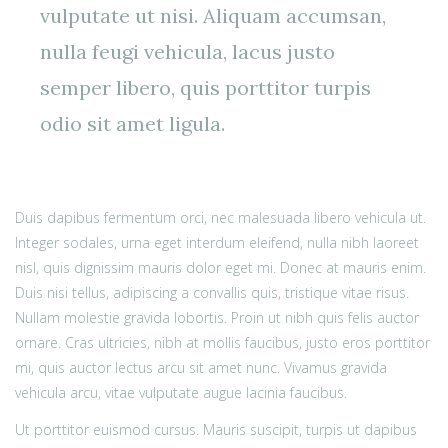
vulputate ut nisi. Aliquam accumsan,
nulla feugi vehicula, lacus justo
semper libero, quis porttitor turpis
odio sit amet ligula.
Duis dapibus fermentum orci, nec malesuada libero vehicula ut.
Integer sodales, urna eget interdum eleifend, nulla nibh laoreet
nisl, quis dignissim mauris dolor eget mi. Donec at mauris enim.
Duis nisi tellus, adipiscing a convallis quis, tristique vitae risus.
Nullam molestie gravida lobortis. Proin ut nibh quis felis auctor
ornare. Cras ultricies, nibh at mollis faucibus, justo eros porttitor
mi, quis auctor lectus arcu sit amet nunc. Vivamus gravida
vehicula arcu, vitae vulputate augue lacinia faucibus.
Ut porttitor euismod cursus. Mauris suscipit, turpis ut dapibus