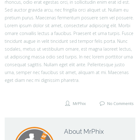
rhoncus, odio erat egestas orci, in sollicitudin enim erat id est.
Sed auctor gravida arcu, nec fringilla orci aliquet ut. Nullam eu
pretium purus. Maecenas fermentum posuere sem vel posuere.
Lorem ipsum dolor sit amet, consectetur adipiscing elit. Morbi
ornare convallis lectus a faucibus. Praesent et urna turpis. Fusce
tincidunt augue in velit tincidunt sed tempor felis porta. Nunc
sodales, metus ut vestibulum ornare, est magna laoreet lectus,
ut adipiscing massa odio sed turpis. In nec lorem porttitor urna
consequat sagittis. Nullam eget elit ante. Pellentesque justo
urna, semper nec faucibus sit amet, aliquam at mi. Maecenas
eget diam nec mi dignissim pharetra.
MrPhix
No Comments
About MrPhix